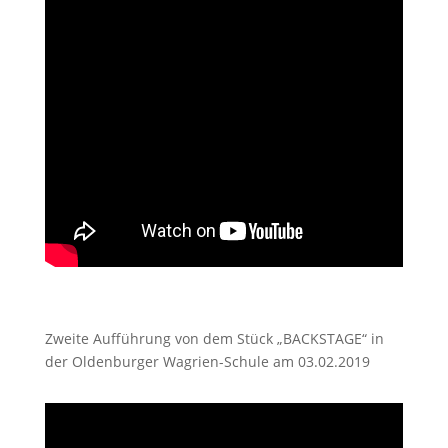
Zweite Aufführung von dem Stück „BACKSTAGE“ in
der Oldenburger Wagrien-Schule am 03.02.2019