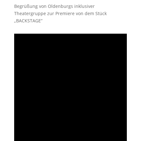
Begrüßung von Oldenburgs inklusiver
Theatergruppe zur Premiere von dem Stück
„BACKSTAGE“